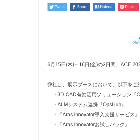
Tweet
Share
Hatena
Pocket
6月15日(木)～16日(金)の2日間、AC
弊社は、展示ブースにおいて、以下をご
・3D-CAD有効活用ソリューション『CAD Con
・ALMシステム連携『OpsHub』
・『Aras Innovator導入支援サービス』
・『Aras Innovatorお試しパック』