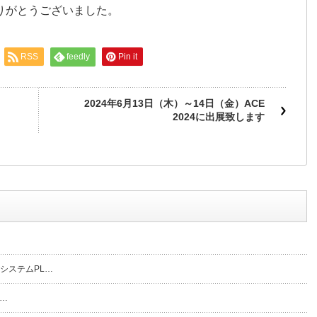
りがとうございました。
RSS
feedly
Pin it
2024年6月13日（木）～14日（金）ACE
2024に出展致します
務システムPL…
う…