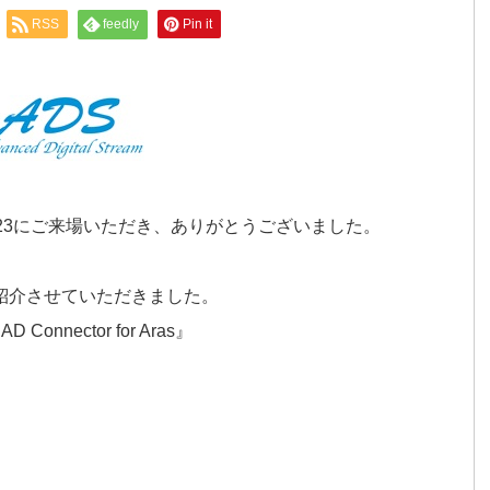
RSS
feedly
Pin it
E 2023にご来場いただき、ありがとうございました。
紹介させていただきました。
nector for Aras』