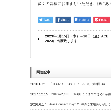
多くの皆様にお集まりいただき、誠にあ
Tweet
Share
Hatena
Pocket
2023年6月15日（木）～16日（金）ACE
2023に出展致します
関連記事
2010.6.21
「TECNO-FRONTIER 2010」 第5回 R&…
2017.12.15
2018年2月9日 第4回 ここまでできる!! 業
2026.6.17
Aras Connect Tokyo 2026のご来場ありがと