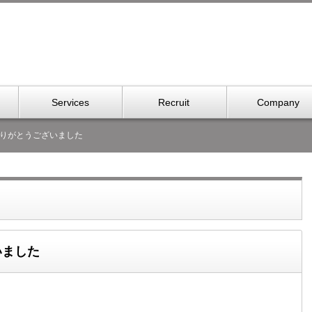
Services
Recruit
Company
場ありがとうございました
いました