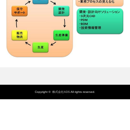
Copyright ©
株式会社ADS
All rights reserved.