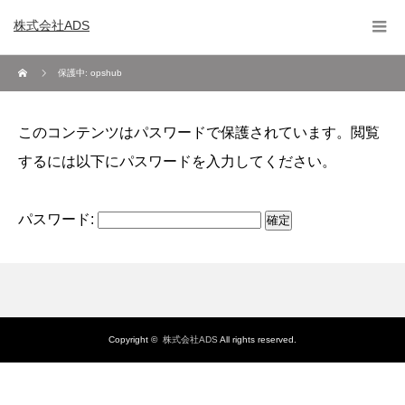
株式会社ADS
保護中: opshub
このコンテンツはパスワードで保護されています。閲覧
するには以下にパスワードを入力してください。
パスワード:
Copyright ©
株式会社ADS
All rights reserved.