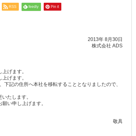
RSS
feedly
Pin it
2013年 8月30日
株式会社 ADS
し上げます。
し上げます。
より、下記の住所へ本社を移転することとなりましたので、
更いたします。
お願い申し上げます。
敬具