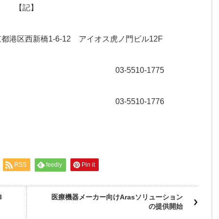
【記】
都港区西新橋1-6-12 アイオス虎ノ門ビル12F
3-5510-1775
3-5510-1776
RSS
feedly
Pin it
3
医療機器メーカー向けArasソリューション
の提供開始