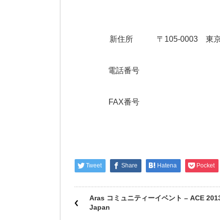
新住所 〒105-0003 東京
電話番号 0
FAX番号 0
Tweet
Share
Hatena
Pocket
Aras コミュニティーイベント – ACE 201
Japan