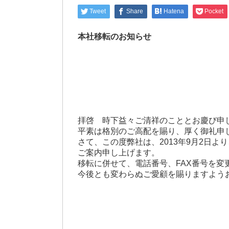
Tweet
Share
Hatena
Pocket
本社移転のお知らせ
拝啓 時下益々ご清祥のこととお慶び申
平素は格別のご高配を賜り、厚く御礼申
さて、この度弊社は、2013年9月2日
ご案内申し上げます。
移転に併せて、電話番号、FAX番号を変
今後とも変わらぬご愛顧を賜りますよう